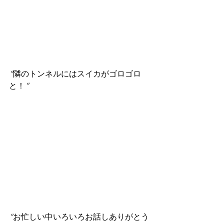
“
隣のトンネルにはスイカがゴロゴロ
と！
”
“
お忙しい中いろいろお話しありがとう