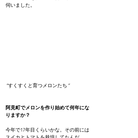
伺いました。
“
すくすくと育つメロンたち
”
阿見町でメロンを作り始めて何年にな
りますか？
今年で17年目くらいかな。その前には
スイカとトマトを栽培してたんだ。