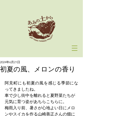
2024年6月21日
初夏の風、メロンの香り
阿見町にも初夏の風を感じる季節にな
ってきましたね。
車で少し街中を離れると夏野菜たちが
元気に育つ姿があちらこちらに。
梅雨入り前、暑さが心地よい日にメロ
ンやスイカを作る山崎善正さんの畑に