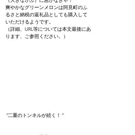
（大きなかぶ）に急がなきゃ！
爽やかなグリーンメロンは阿見町のふ
るさと納税の返礼品としても購入して
いただけるようです。
（詳細、URL等については本文最後にあ
ります、ご参照ください。）
“
二重のトンネルが続く！
”