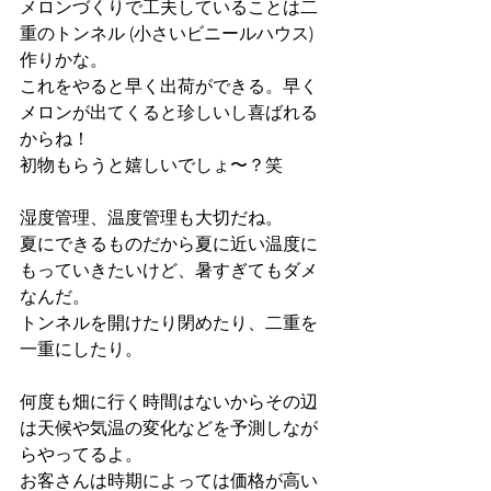
メロンづくりで工夫していることは二
重のトンネル (小さいビニールハウス) 
作りかな。
これをやると早く出荷ができる。早く
メロンが出てくると珍しいし喜ばれる
からね！
初物もらうと嬉しいでしょ〜？笑
湿度管理、温度管理も大切だね。
夏にできるものだから夏に近い温度に
もっていきたいけど、暑すぎてもダメ
なんだ。
トンネルを開けたり閉めたり、二重を
一重にしたり。
何度も畑に行く時間はないからその辺
は天候や気温の変化などを予測しなが
らやってるよ。
お客さんは時期によっては価格が高い