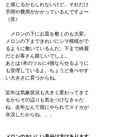
と感じるかもしれないけど、それだけ
手間や費用がかかっているんですよ〜
（笑）
　メロンの下にお皿を敷くのも大変。
メロンの下まできれいにシマ模様がで
るように敷いているんだ。下まで綺麗
だとお客さん嬉しいでしょ。
あとは1本のツルに4個ならせるように
も管理しているよ。ちょうど食べやす
い大きさに育つからね。
近年は気象状況も大きく変わってきて
るからその辺りも気をつけなきゃだ
ね、去年なんて雨にやられてスイカが
水没したからね、、、
メロンのおいしい見分け方はあります