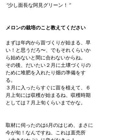
“
少し面長な阿見グリーン！
”
メロンの栽培のこと教えてください
まずは年内から苗づくりが始まる、早
い！と思うだろ〜、でもそれくらいか
ら始めないと間に合わないからね。
その後、だいたい２月に土壌づくりの
ために堆肥を入れたり畑の準備をす
る。
３月に入ったらすぐに苗を植えて、６
月上旬には収穫が始まるね、収穫時期
としては７月上旬くらいまでかな。
取材に伺ったのは6月のはじめ、まさに
今が旬！なんですね、これは直売所