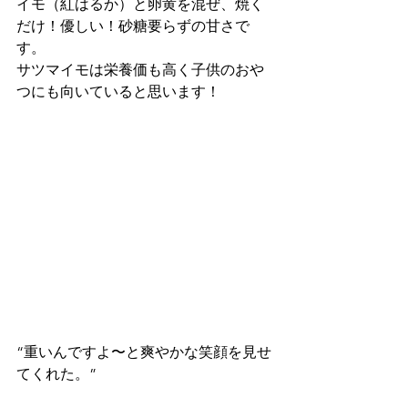
イモ（紅はるか）と卵黄を混ぜ、焼く
だけ！優しい！砂糖要らずの甘さで
す。
サツマイモは栄養価も高く子供のおや
つにも向いていると思います！
“重いんですよ〜と爽やかな笑顔を見せ
てくれた。”