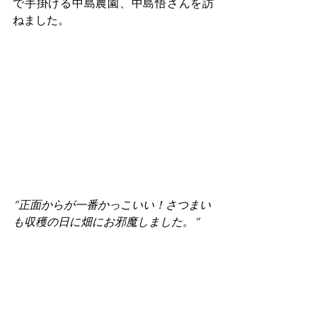
で手掛ける中島農園、中島悟さんを訪
ねました。
“正面からが一番かっこいい！さつまい
も収穫の日に畑にお邪魔しました。”