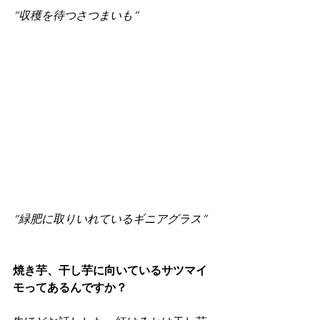
“収穫を待つさつまいも”
“緑肥に取りいれているギニアグラス”
焼き芋、干し芋に向いているサツマイ
モってあるんですか？