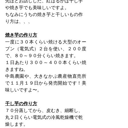
先ほどお話しした、紅はるかは干し芋
や焼き芋でも美味しいですよ。
ちなみにうちの焼き芋と干しいもの作
り方は、、、
焼き芋の作り方
一度に３０本くらい焼ける大型のオー
ブン（電気式）２台を使い、２００度
で、８０～９０分くらい焼きます。
１日あたり３００～４００本くらい焼
きますね。
中島農園や、大きなかぶ農産物直売所
で１１月１９日から発売開始です！美
味しいですよ〜。
干し芋の作り方
７０分蒸してから、皮むき、細断し、
丸２日くらい電気式の冷風乾燥機で乾
燥します。