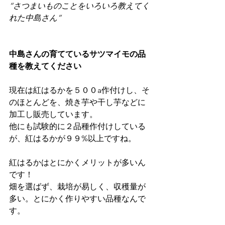
“さつまいものことをいろいろ教えてく
れた中島さん”
中島さんの育てているサツマイモの品
種を教えてください
現在は紅はるかを５００a作付けし、そ
のほとんどを、焼き芋や干し芋などに
加工し販売しています。
他にも試験的に２品種作付けしている
が、紅はるかが９９%以上ですね。
紅はるかはとにかくメリットが多いん
です！
畑を選ばず、栽培が易しく、収穫量が
多い。とにかく作りやすい品種なんで
す。