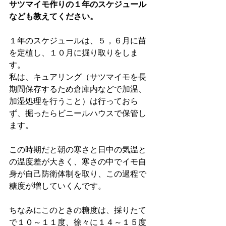
サツマイモ作りの１年のスケジュール
なども教えてください。
１年のスケジュールは、５，６月に苗
を定植し、１０月に掘り取りをしま
す。
私は、キュアリング（サツマイモを長
期間保存するため倉庫内などで加温、
加湿処理を行うこと）は行っておら
ず、掘ったらビニールハウスで保管し
ます。
この時期だと朝の寒さと日中の気温と
の温度差が大きく、寒さの中でイモ自
身が自己防衛体制を取り、この過程で
糖度が増していくんです。
ちなみにこのときの糖度は、採りたて
で１０～１１度、徐々に１４～１５度