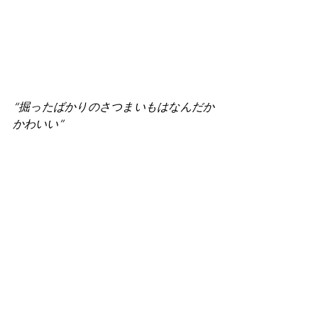
“掘ったばかりのさつまいもはなんだか
かわいい”