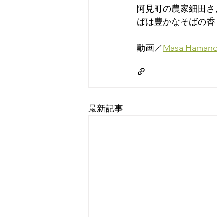
阿見町の農家細田さ
ばは豊かなそばの香
動画／
Masa Hamano
最新記事