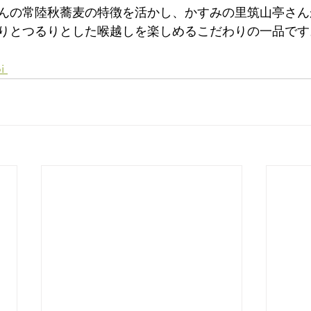
んの常陸秋蕎麦の特徴を活かし、かすみの里筑山亭さん
りとつるりとした喉越しを楽しめるこだわりの一品です
i 