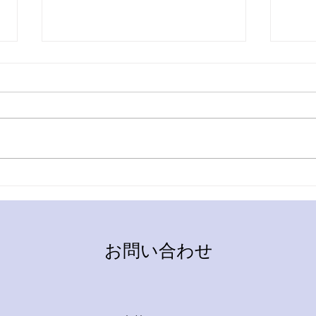
トマトと季節のあいだで
阿見
るか
お問い合わせ