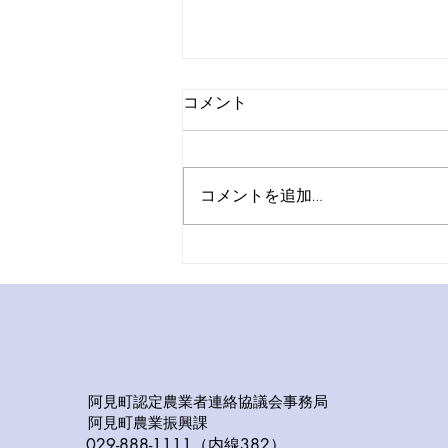
コメント
コメントを追加…
新規就農者さんを訪ねて
阿見町認定農業者連絡協議会事務局
阿見町農業振興課
029-888-1111（内線382
）