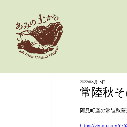
2022年6月16日
常陸秋そ
阿見町産の常陸秋蕎
https://vimeo.com/676