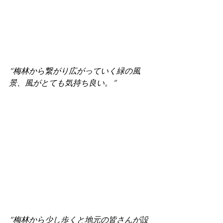
“梅林から繋がり広がっていく緑の風
景、風がとても気持ち良い。”
“梅林から少し歩くと地元の皆さんが設