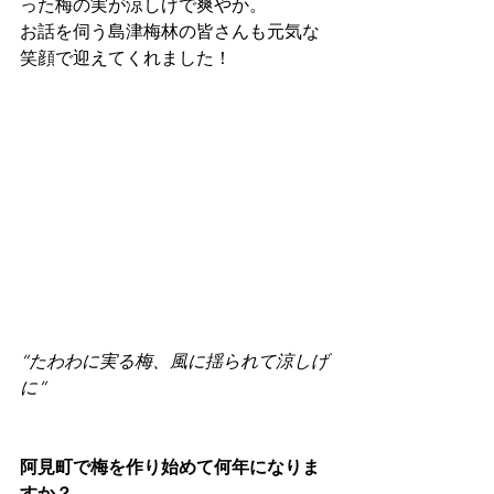
った梅の実が涼しげで爽やか。
お話を伺う島津梅林の皆さんも元気な
笑顔で迎えてくれました！
“たわわに実る梅、風に揺られて涼しげ
に”
阿見町で梅を作り始めて何年になりま
すか？