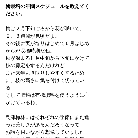
梅栽培の年間スケジュールを教えてく
ださい。
梅は２月下旬ごろから花が咲いて、
２、３週間が見頃だよ。
その後に実がなりはじめて６月はじめ
からが収穫時期だね。
秋が深まる11月中旬から下旬にかけて
枝の剪定をするんだけれど、
また来年もぎ取りしやすくするため
に、枝の高さに気を付けて切ってい
る。
そして肥料は有機肥料を使うように心
がけているね。
島津梅林にはそれぞれの季節にまた違
った美しさがあるんだろうなって
お話を伺いながら想像していました。