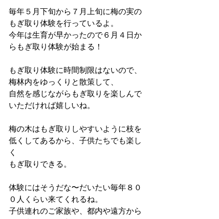
毎年５月下旬から７月上旬に梅の実の
もぎ取り体験を行っているよ。
今年は生育が早かったので６月４日か
らもぎ取り体験が始まる！
もぎ取り体験に時間制限はないので、
梅林内をゆっくりと散策して、
自然を感じながらもぎ取りを楽しんで
いただければ嬉しいね。
梅の木はもぎ取りしやすいように枝を
低くしてあるから、子供たちでも楽し
く
もぎ取りできる。
体験にはそうだな〜だいたい毎年８０
０人くらい来てくれるね。
子供連れのご家族や、都内や遠方から