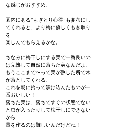
な感じがおすすめ。
園内にある“もぎとり心得”も参考にし
てくれると、より梅に優しくもぎ取り
を
楽しんでもらえるかな。
ちなみに梅干しにする実で一番良いの
は完熟して自然に落ちた実なんだよ。
もうここまで〜って実が熟した所で木
が落としてくれる。
これを朝に拾って漬け込んだものが一
番おいしい！
落ちた実は、落ちてすぐの状態でない
と虫が入ったりして梅干しにできない
から
量を作るのは難しいんだけどね！