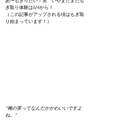
あ〜もぎりたい！笑　いやまだまだも
ぎ取り体験は6/4から！
（この記事がアップされる頃はもぎ取
り始まっています！）
“梅の実ってなんだかかわいいですよ
ね。”