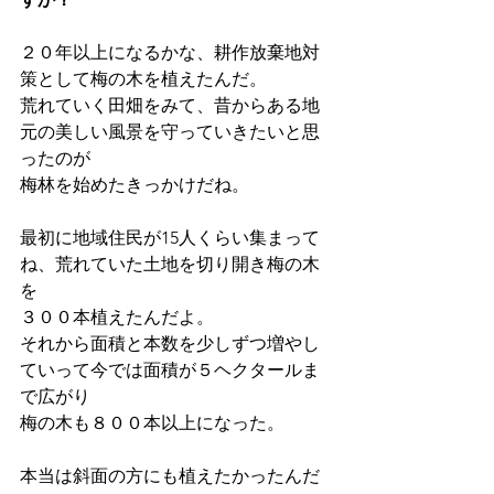
２０年以上になるかな、耕作放棄地対
策として梅の木を植えたんだ。
荒れていく田畑をみて、昔からある地
元の美しい風景を守っていきたいと思
ったのが
梅林を始めたきっかけだね。
最初に地域住民が15人くらい集まって
ね、荒れていた土地を切り開き梅の木
を
３００本植えたんだよ。
それから面積と本数を少しずつ増やし
ていって今では面積が５ヘクタールま
で広がり
梅の木も８００本以上になった。
本当は斜面の方にも植えたかったんだ