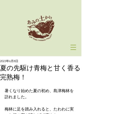
2023年6月8日
夏の先駆け青梅と甘く香る
完熟梅！
暑くなり始めた夏の初め、島津梅林を
訪れました。
梅林に足を踏み入れると、たわわに実