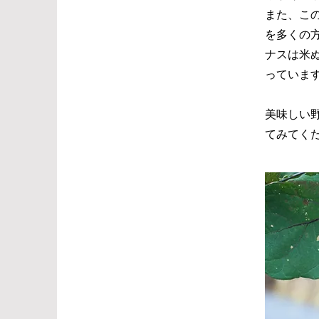
また、こ
を多くの
ナスは米
っていま
美味しい
てみてく