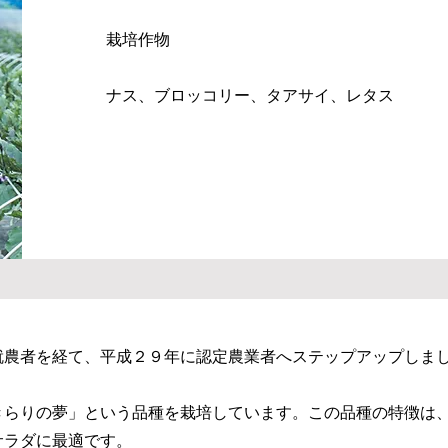
栽培作物
ナス、ブロッコリー、タアサイ、レタス
就農者を経て、平成２９年に認定農業者へステップアップしま
きらりの夢」という品種を栽培しています。この品種の特徴は
サラダに最適です。