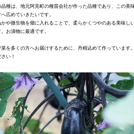
の品種は、地元阿見町の種苗会社が作った品種であり、この美
方へ広めていきたいです。
ぬかや微生物を畑に入れることで、柔らかくつやのある美味し
す。お漬物に最適です。
野菜を多くの方へお届けするために、丹精込めて作っています
ださい！