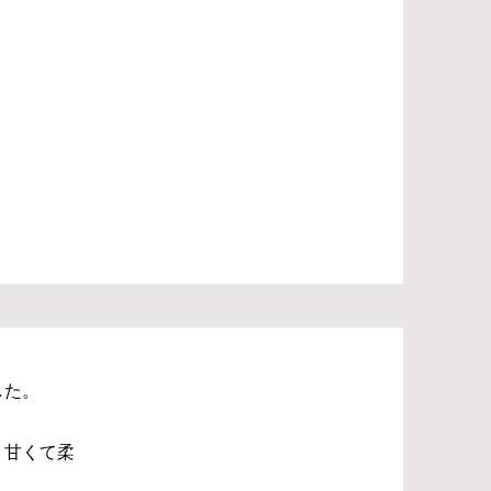
した。
、甘くて柔