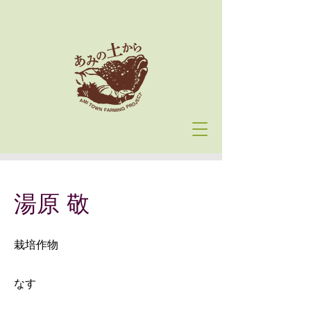
湯原 敬
栽培作物
なす