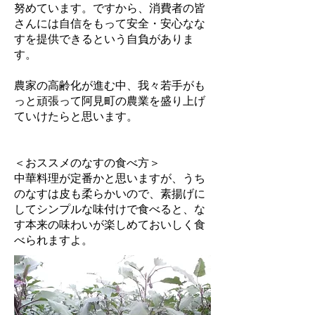
努めています。ですから、消費者の皆
さんには自信をもって安全・安心なな
すを提供できるという自負がありま
す。
農家の高齢化が進む中、我々若手がも
っと頑張って阿見町の農業を盛り上げ
ていけたらと思います。
＜おススメのなすの食べ方＞
​中華料理が定番かと思いますが、うち
のなすは皮も柔らかいので、素揚げに
してシンプルな味付けで食べると、な
す本来の味わいが楽しめておいしく食
べられますよ。