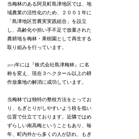
当梅林のある阿見町島津地区では、地
域農業の活性化のため、２００１年に
「島津地区営農実実践組合」を設立
し、高齢化や担い手不足で放棄された
農耕地を梅林・果樹園として再生する
取り組みを行っています。
2013年には『株式会社島津梅林』に名
称を変え、現在３ヘクタール以上の耕
作放棄地の解消に成功しています。
当梅林では独特の整枝方法をとってお
り、もぎとりがしやすいよう枝を低い
位置で仕立てております。近隣ではめ
ずらしい南高梅ということもあり、毎
年、町内外から多くの人が訪れ、もぎ