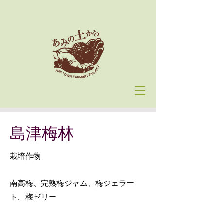
島津梅林
栽培作物
南高梅、完熟梅ジャム、梅ジェラー
ト、梅ゼリー