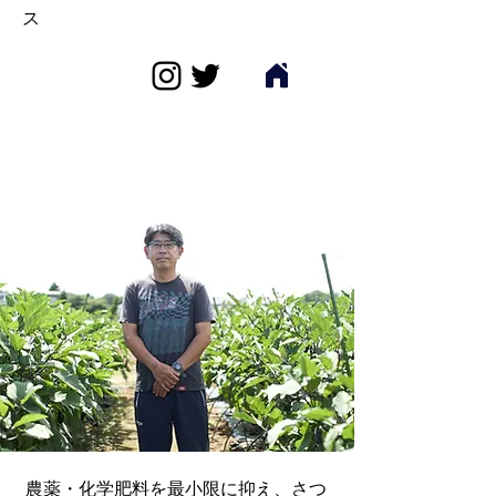
ス
農薬・化学肥料を最小限に抑え、さつ