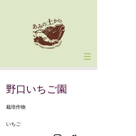
野口いちご園
栽培作物
いちご