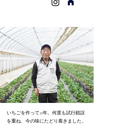
いちごを作って21年。何度も試行錯誤
を重ね、今の味にたどり着きました。