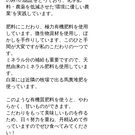
のみ))の認証をとっており、化学肥
料・農薬を低減させた"環境に優しい農
業”を実践しています。
肥料にこだわり、極力有機肥料を使用
しています。微生物資材を使用し、ぼ
かしを手作りしています、このひと手
間が大変ですが私のこだわりの一つで
す。
ミネラル分の補給も重要ですので、天
然由来のミネラル肥料も使用していま
す。
白菜には近隣の牧場で出る馬糞堆肥を
使っています。
このような有機質肥料を使うと、やわ
らかく、甘いものができます。
こだわりをもって美味しいものを作る
ため、日々努力を重ね、丹精込めて作
っていますのでぜひ食べてみてくださ
い！