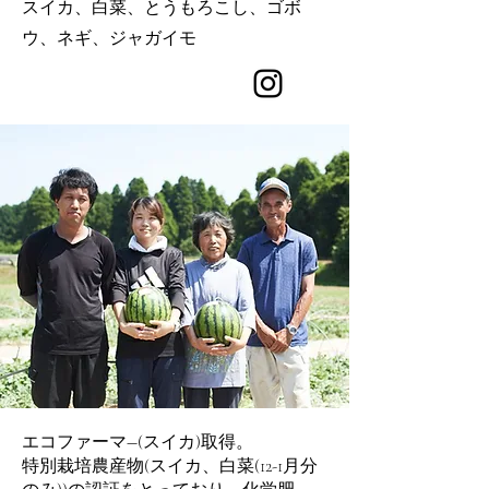
スイカ、白菜、とうもろこし、ゴボ
ウ、ネギ、ジャガイモ
エコファーマ―(スイカ)取得。
特別栽培農産物(スイカ、白菜(12-1月分