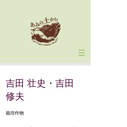
吉田 壮史・吉田
修夫
栽培作物