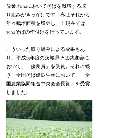
放棄地1haにおいてそばを栽培する取
り組みがきっかけです。私はそれから
年々栽培面積を増やし、R3現在では
30haそばの作付けを行っています。
こういった取り組みによる成果もあ
り、平成29年度の茨城県そば共進会に
おいて、「優良賞」を受賞。それに続
き、全国そば優良生産において、「全
国農業協同組合中央会会長賞」を受賞
しました。