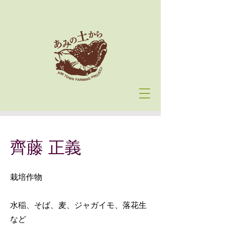
齊藤 正義
栽培作物
水稲、そば、麦、ジャガイモ、落花生
など