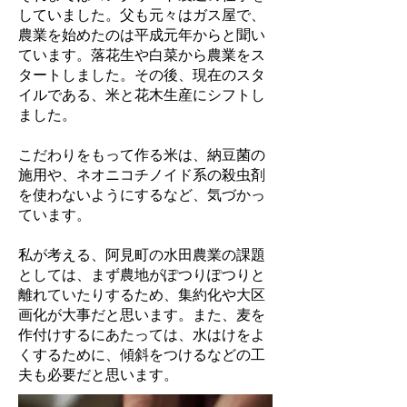
していました。父も元々はガス屋で、
農業を始めたのは平成元年からと聞い
ています。落花生や白菜から農業をス
タートしました。その後、現在のスタ
イルである、米と花木生産にシフトし
ました。
こだわりをもって作る米は、納豆菌の
施用や、ネオニコチノイド系の殺虫剤
を使わないようにするなど、気づかっ
ています。
私が考える、阿見町の水田農業の課題
としては、まず農地がぽつりぽつりと
離れていたりするため、集約化や大区
画化が大事だと思います。また、麦を
作付けするにあたっては、水はけをよ
くするために、傾斜をつけるなどの工
夫も必要だと思います。