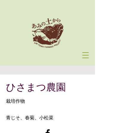
ひさまつ農園
栽培作物
青じそ、春菊、小松菜