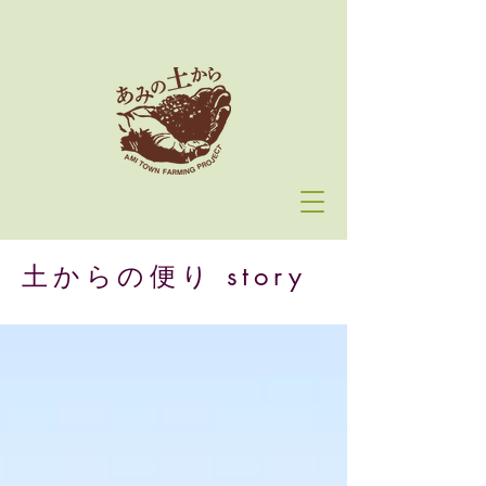
土からの便り story