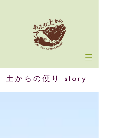
土からの便り story