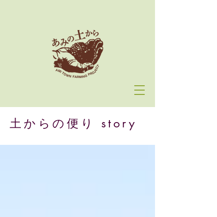
土からの便り story